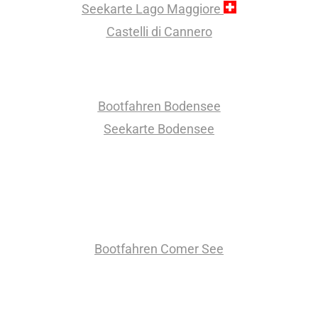
Seekarte Lago Maggiore
Castelli di Cannero
Bodensee
Bootfahren Bodensee
Seekarte Bodensee
Comer See
Bootfahren Comer See
Gardasee