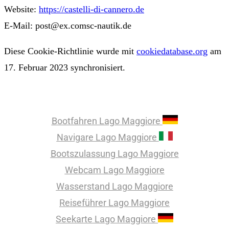
Website:
https://castelli-di-cannero.de
E-Mail:
post@
ex.com
sc-nautik.de
Diese Cookie-Richtlinie wurde mit
cookiedatabase.org
am
17. Februar 2023 synchronisiert.
Lago Maggiore
Bootfahren Lago Maggiore
Navigare Lago Maggiore
Bootszulassung Lago Maggiore
Webcam Lago Maggiore
Wasserstand Lago Maggiore
Reiseführer Lago Maggiore
Seekarte Lago Maggiore