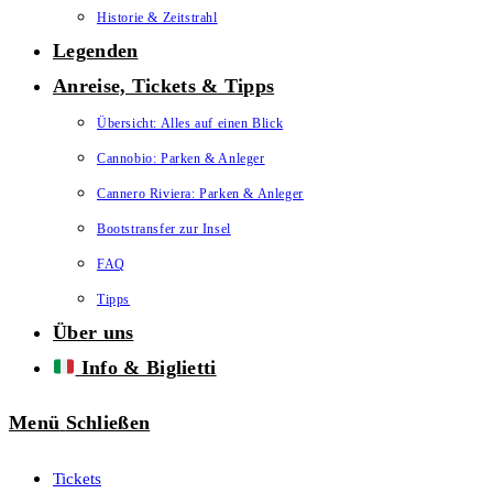
Historie & Zeitstrahl
Legenden
Anreise, Tickets & Tipps
Übersicht: Alles auf einen Blick
Cannobio: Parken & Anleger
Cannero Riviera: Parken & Anleger
Bootstransfer zur Insel
FAQ
Tipps
Über uns
Info & Biglietti
Menü
Schließen
Tickets